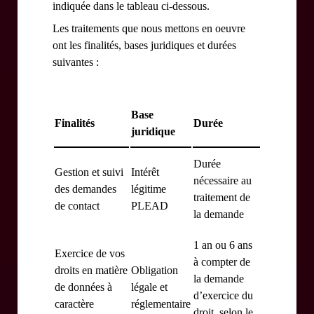
indiquée dans le tableau ci-dessous.
Les traitements que nous mettons en oeuvre
ont les finalités, bases juridiques et durées
suivantes :
Base
Finalités
Durée
juridique
Durée
Gestion et suivi
Intérêt
nécessaire au
des demandes
légitime
traitement de
de contact
PLEAD
la demande
1 an ou 6 ans
Exercice de vos
à compter de
droits en matière
Obligation
la demande
de données à
légale et
d’exercice du
caractère
réglementaire
droit, selon le